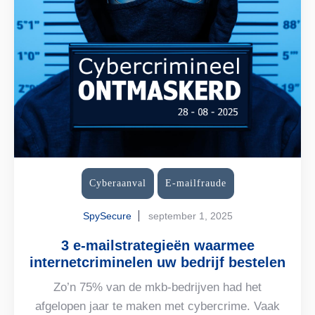
Cyberaanval
E-mailfraude
SpySecure
september 1, 2025
3 e-mailstrategieën waarmee
internetcriminelen uw bedrijf bestelen
Zo’n 75% van de mkb-bedrijven had het
afgelopen jaar te maken met cybercrime. Vaak