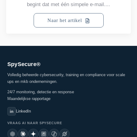
begint dat met één simpele e-mail....
Naar het artikel
SpySecure®
Volledig beheerde cybersecurity, training en compliance voor scale
ups en mkb ondernemingen.
24/7 monitoring, detectie en response
Maandelijkse rapportage
LinkedIn
in
VRAAG AI NAAR SPYSECURE