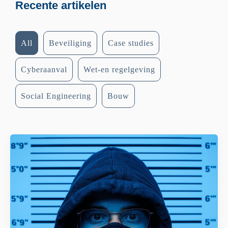
Recente artikelen
All
Beveiliging
Case studies
Cyberaanval
Wet-en regelgeving
Social Engineering
Bouw