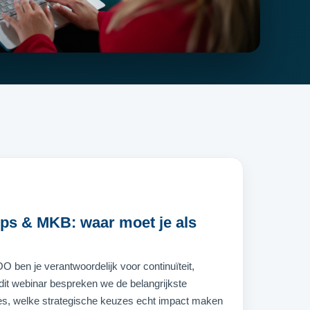
ups & MKB: waar moet je als
ben je verantwoordelijk voor continuïteit,
 dit webinar bespreken we de belangrijkste
ies, welke strategische keuzes echt impact maken