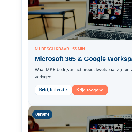
NU BESCHIKBAAR · 55 MIN
Microsoft 365 & Google Workspac
Waar MKB bedrijven het meest kwetsbaar zijn en wel
verlagen.
Bekijk details
Krijg toegang
Opname