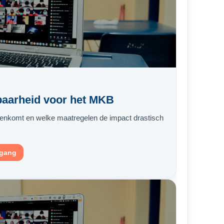
aarheid voor het MKB
nkomt en welke maatregelen de impact drastisch
egang