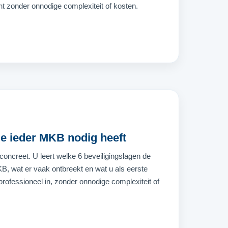
cht zonder onnodige complexiteit of kosten.
ie ieder MKB nodig heeft
concreet. U leert welke 6 beveiligingslagen de
B, wat er vaak ontbreekt en wat u als eerste
professioneel in, zonder onnodige complexiteit of