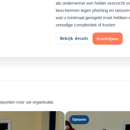
als ondernemer een helder overzicht v
beschermen tegen phishing en ransomw
wat u minimaal geregeld moet hebben en
onnodige complexiteit of kosten
Bekijk details
Inschrijven
iepunten voor uw organisatie.
Opname