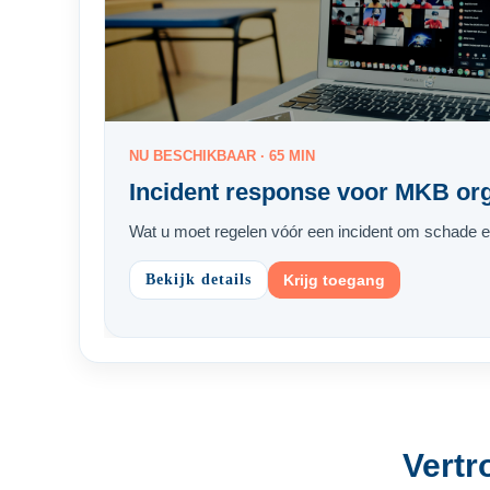
NU BESCHIKBAAR · 65 MIN
Incident response voor MKB org
Wat u moet regelen vóór een incident om schade e
Bekijk details
Krijg toegang
Vertr