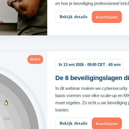
en hoe je beveiliging professioneel inri
Bekijk details
Inschrijven
Gratis
Vr 13 mrt 2026 · 09:00 CET · 60 min
De 6 beveiligingslagen d
In dit webinar maken we cybersecurity 
basis vormen voor elke scale-up en MK
moet regelen. Zo richt u uw beveiliging 
kosten.
Bekijk details
Inschrijven