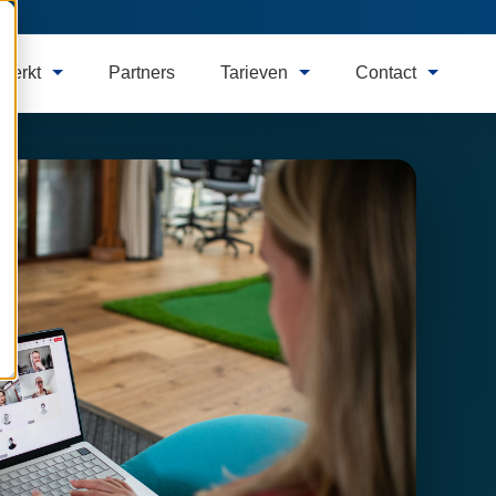
werkt
Partners
Tarieven
Contact