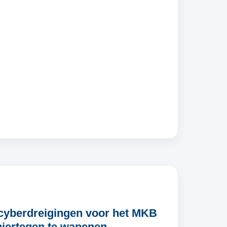
yberdreigingen voor het MKB
 hiertegen te wapenen