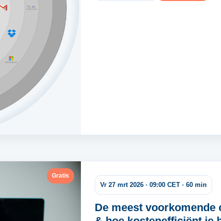
Gratis
Vr 27 mrt 2026 · 09:00 CET · 60 min
De meest voorkomende c
& hoe kostenefficiënt je