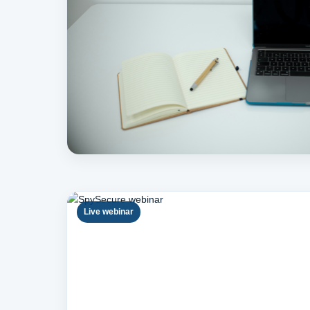
Live webinar