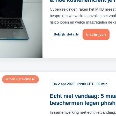
Cyberdreigingen raken het MKB meestal 
bespreken we welke aanvallen het vaa
risico lopen en welke maatregelen de 
Bekijk details
Inschrijven
Samen met Politie NL
Do 2 apr 2026 · 09:00 CET · 60 min
Echt niet vandaag: 5 ma
beschermen tegen phish
In samenwerking met echtnietvandaag.nl 