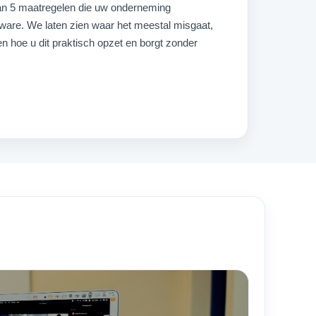
an 5 maatregelen die uw onderneming
are. We laten zien waar het meestal misgaat,
 hoe u dit praktisch opzet en borgt zonder