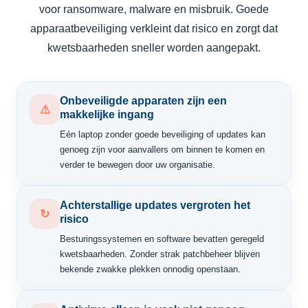
voor ransomware, malware en misbruik. Goede
apparaatbeveiliging verkleint dat risico en zorgt dat
kwetsbaarheden sneller worden aangepakt.
Onbeveiligde apparaten zijn een
⚠
makkelijke ingang
Eén laptop zonder goede beveiliging of updates kan
genoeg zijn voor aanvallers om binnen te komen en
verder te bewegen door uw organisatie.
Achterstallige updates vergroten het
↻
risico
Besturingssystemen en software bevatten geregeld
kwetsbaarheden. Zonder strak patchbeheer blijven
bekende zwakke plekken onnodig openstaan.