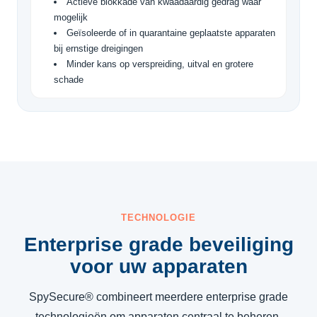
Actieve blokkade van kwaadaardig gedrag waar
mogelijk
Geïsoleerde of in quarantaine geplaatste apparaten
bij ernstige dreigingen
Minder kans op verspreiding, uitval en grotere
schade
TECHNOLOGIE
Enterprise grade beveiliging
voor uw apparaten
SpySecure® combineert meerdere enterprise grade
technologieën om apparaten centraal te beheren,