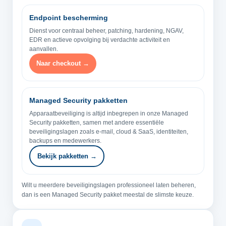
Endpoint bescherming
Dienst voor centraal beheer, patching, hardening, NGAV,
EDR en actieve opvolging bij verdachte activiteit en
aanvallen.
Naar checkout →
Managed Security pakketten
Apparaatbeveiliging is altijd inbegrepen in onze Managed
Security pakketten, samen met andere essentiële
beveiligingslagen zoals e-mail, cloud & SaaS, identiteiten,
backups en medewerkers.
Bekijk pakketten →
Wilt u meerdere beveiligingslagen professioneel laten beheren,
dan is een Managed Security pakket meestal de slimste keuze.