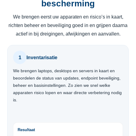
bescherming
We brengen eerst uw apparaten en risico’s in kaart,
richten beheer en beveiliging goed in en grijpen daarna
actief in bij dreigingen, afwijkingen en aanvallen.
1
Inventarisatie
We brengen laptops, desktops en servers in kaart en
beoordelen de status van updates, endpoint beveiliging,
beheer en basisinstellingen. Zo zien we snel welke
apparaten risico lopen en waar directe verbetering nodig
is.
Resultaat