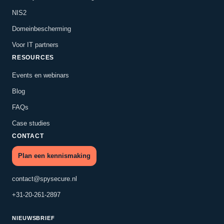
NIS2
Domeinbescherming
Voor IT partners
RESOURCES
Events en webinars
Blog
FAQs
Case studies
CONTACT
Plan een kennismaking
contact@spysecure.nl
+31-20-261-2897
NIEUWSBRIEF