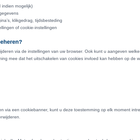
 indien mogelijk)
tgegevens
na’s, klikgedrag, tijdsbesteding
llingen of cookie-instellingen
beheren?
ijderen via de instellingen van uw browser. Ook kunt u aangeven welke
kening mee dat het uitschakelen van cookies invloed kan hebben op de w
en
via een cookiebanner, kunt u deze toestemming op elk moment intrek
erwijderen.