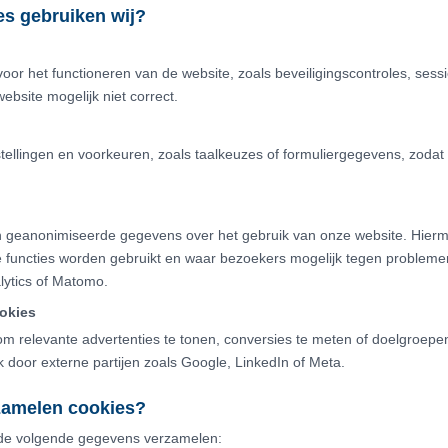
es gebruiken wij?
voor het functioneren van de website, zoals beveiligingscontroles, sessi
bsite mogelijk niet correct.
ellingen en voorkeuren, zoals taalkeuzes of formuliergegevens, zodat 
n geanonimiseerde gegevens over het gebruik van onze website. Hierm
 functies worden gebruikt en waar bezoekers mogelijk tegen probleme
lytics of Matomo.
ookies
m relevante advertenties te tonen, conversies te meten of doelgroep
 door externe partijen zoals Google, LinkedIn of Meta.
zamelen cookies?
de volgende gegevens verzamelen: