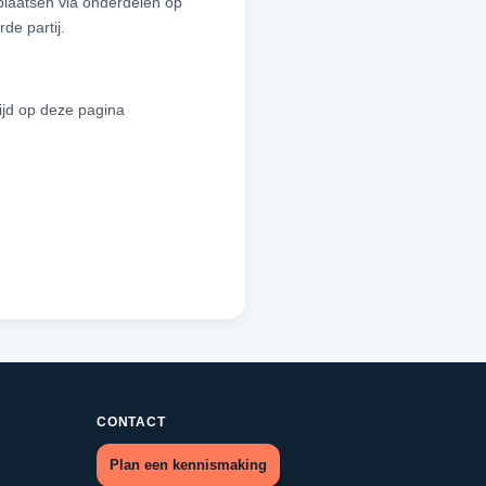
plaatsen via onderdelen op
de partij.
ijd op deze pagina
CONTACT
Plan een kennismaking