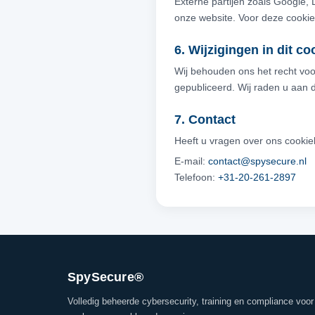
Externe partijen zoals Google,
onze website. Voor deze cookies
6. Wijzigingen in dit co
Wij behouden ons het recht voo
gepubliceerd. Wij raden u aan d
7. Contact
Heeft u vragen over ons cookie
E-mail:
contact@spysecure.nl
Telefoon:
+31-20-261-2897
SpySecure®
Volledig beheerde cybersecurity, training en compliance voor