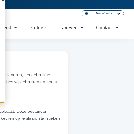
Nederlands
werkt
Partners
Tarieven
Contact
nctioneren, het gebruik te
 cookies wij gebruiken en hoe u
geplaatst. Deze bestanden
euren op te slaan, statistieken