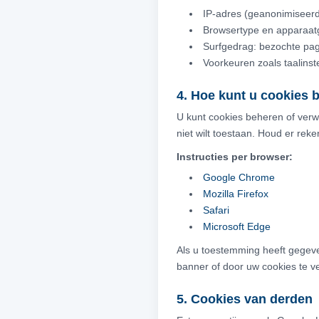
IP-adres (geanonimiseerd
Browsertype en apparaa
Surfgedrag: bezochte pagi
Voorkeuren zoals taalinste
4. Hoe kunt u cookies 
U kunt cookies beheren of verw
niet wilt toestaan. Houd er re
Instructies per browser:
Google Chrome
Mozilla Firefox
Safari
Microsoft Edge
Als u toestemming heeft gegev
banner of door uw cookies te v
5. Cookies van derden