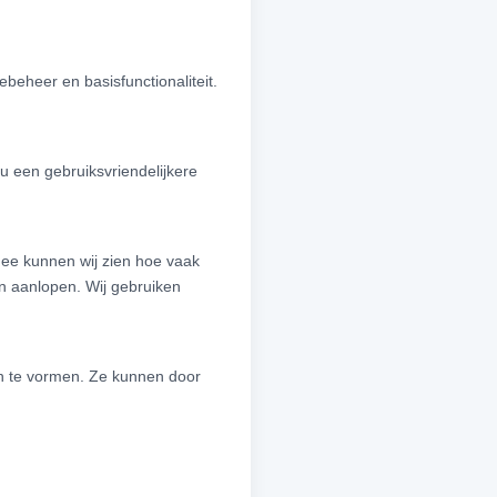
ebeheer en basisfunctionaliteit.
u een gebruiksvriendelijkere
ee kunnen wij zien hoe vaak
n aanlopen. Wij gebruiken
en te vormen. Ze kunnen door