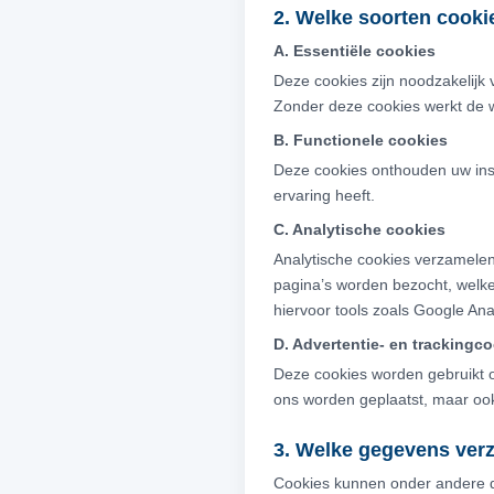
2. Welke soorten cooki
A. Essentiële cookies
Deze cookies zijn noodzakelijk 
Zonder deze cookies werkt de we
B. Functionele cookies
Deze cookies onthouden uw inst
ervaring heeft.
C. Analytische cookies
Analytische cookies verzamele
pagina’s worden bezocht, welke
hiervoor tools zoals Google Ana
D. Advertentie- en trackingc
Deze cookies worden gebruikt o
ons worden geplaatst, maar ook
3. Welke gegevens ver
Cookies kunnen onder andere 